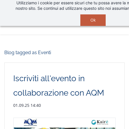
Utilizziamo i cookie per essere sicuri che tu possa avere la 
Skip
nostro sito. Se continui ad utilizzare questo sito noi assumia
to
main
Ok
content
Blog tagged as Eventi
Iscriviti all'evento in
collaborazione con AQM
01.09.25 14:40