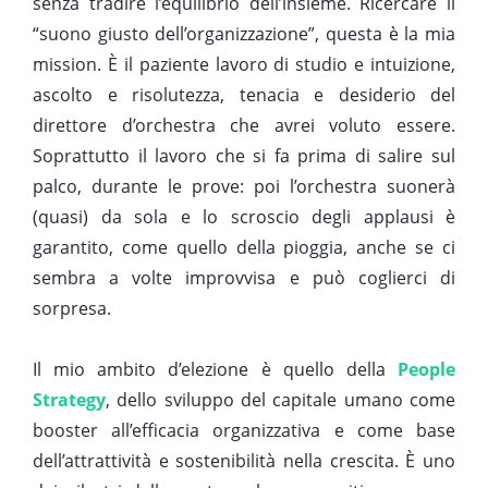
senza tradire l’equilibrio dell’insieme.
Ricercare il
“suono giusto dell’organizzazione”
, questa è la mia
mission. È il paziente lavoro di studio e intuizione,
ascolto e risolutezza, tenacia e desiderio del
direttore d’orchestra che avrei voluto essere.
Soprattutto il lavoro che si fa prima di salire sul
palco, durante le prove: poi l’orchestra suonerà
(quasi) da sola e lo scroscio degli applausi è
garantito, come quello della pioggia, anche se ci
sembra a volte improvvisa e può coglierci di
sorpresa.
Il mio ambito d’elezione è quello della
People
Strategy
, dello sviluppo del capitale umano come
booster all’efficacia organizzativa e come base
dell’attrattività e sostenibilità nella crescita. È uno