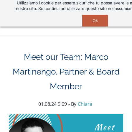
Utilizziamo i cookie per essere sicuri che tu possa avere la 
Skip
nostro sito. Se continui ad utilizzare questo sito noi assumia
to
main
Ok
content
Meet our Team: Marco
Martinengo, Partner & Board
Member
01.08.24 9:09
- By
Chiara