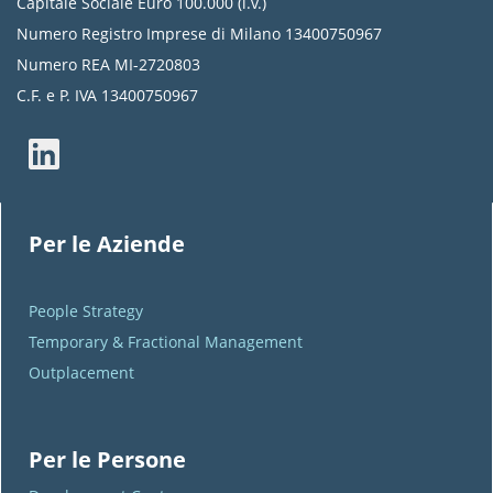
Capitale Sociale Euro 100.000 (i.v.)
Numero Registro Imprese di Milano 13400750967
Numero REA MI-2720803
C.F. e P. IVA 13400750967
Per le Aziende
People Strategy
Temporary & Fractional Management
Outplacement
Per le Persone