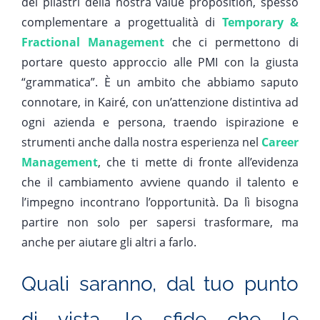
dei pilastri della nostra value proposition, spesso
complementare a progettualità di
Temporary &
Fractional Management
che ci permettono di
portare questo approccio alle PMI con la giusta
“grammatica”. È un ambito che abbiamo saputo
connotare, in Kairé, con un’attenzione distintiva ad
ogni azienda e persona, traendo ispirazione e
strumenti anche dalla nostra esperienza nel
Career
Management
, che ti mette di fronte all’evidenza
che il cambiamento avviene quando il talento e
l’impegno incontrano l’opportunità. Da lì bisogna
partire non solo per sapersi trasformare, ma
anche per aiutare gli altri a farlo.
Quali saranno, dal tuo punto
di vista, le sfide che le