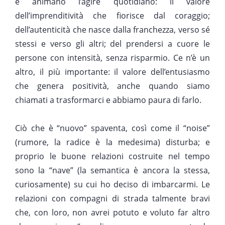
e animano l’agire quotidiano: il valore
dell’imprenditività che fiorisce dal coraggio;
dell’autenticità che nasce dalla franchezza, verso sé
stessi e verso gli altri; del prendersi a cuore le
persone con intensità, senza risparmio. Ce n’è un
altro, il più importante: il valore dell’entusiasmo
che genera positività, anche quando siamo
chiamati a trasformarci e abbiamo paura di farlo.
Ciò che è “nuovo” spaventa, così come il “noise”
(rumore, la radice è la medesima) disturba; e
proprio le buone relazioni costruite nel tempo
sono la “nave” (la semantica è ancora la stessa,
curiosamente) su cui ho deciso di imbarcarmi. Le
relazioni con compagni di strada talmente bravi
che, con loro, non avrei potuto e voluto far altro