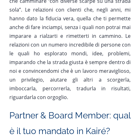
che camminare “con diverse scarpe su una strada
sola”. Le relazioni con clienti che, negli anni, mi
hanno dato la fiducia vera, quella che ti permette
anche di fare inciampi, senza i quali non potrai mai
imparare a rialzarti e rimetterti in cammino. Le
relazioni con un numero incredibile di persone con
le quali ho esplorato mondi, idee, problemi,
imparando che la strada giusta è sempre dentro di
noi e convincendomi che è un lavoro meraviglioso,
un privilegio, aiutare gli altri a scorgerla,
imboccarla, percorrerla, tradurla in risultati,
riguardarla con orgoglio.
Partner & Board Member: qual
è il tuo mandato in Kairé?