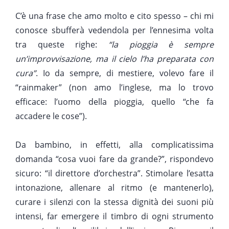
C’è una frase che amo molto e cito spesso – chi mi
conosce sbufferà vedendola per l’ennesima volta
tra queste righe:
“la pioggia è sempre
un’improvvisazione, ma il cielo l’ha preparata con
cura”
.
Io da sempre, di mestiere, volevo fare il
“rainmaker” (non amo l’inglese, ma lo trovo
efficace: l’uomo della pioggia, quello “che fa
accadere le cose”).
Da bambino, in effetti, alla complicatissima
domanda “cosa vuoi fare da grande?”, rispondevo
sicuro:
“il direttore d’orchestra”
. Stimolare l’esatta
intonazione, allenare al ritmo (e mantenerlo),
curare i silenzi con la stessa dignità dei suoni più
intensi, far emergere il timbro di ogni strumento