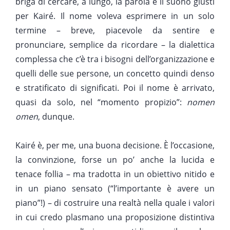
briga di cercare, a lungo, la parola e il suono giusti
per Kairé. Il nome voleva esprimere in un solo
termine – breve, piacevole da sentire e
pronunciare, semplice da ricordare – la dialettica
complessa che c’è tra i bisogni dell’organizzazione e
quelli delle sue persone, un concetto quindi denso
e stratificato di significati. Poi il nome è arrivato,
quasi da solo, nel “momento propizio”:
nomen
omen
, dunque.
Kairé è, per me, una buona decisione. È l’occasione,
la convinzione, forse un po’ anche la lucida e
tenace follia – ma tradotta in un obiettivo nitido e
in un piano sensato (“l’importante è avere un
piano”!) – di costruire una realtà nella quale i valori
in cui credo plasmano una proposizione distintiva